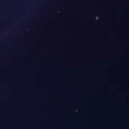
迈尔斯特纳的篮球之路：从新秀到联盟顶尖防守者的成长