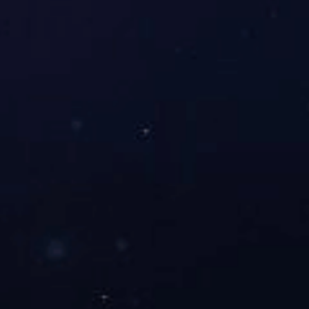
地址:
电话:
合作市贱疲仙境417号
+13373607220
网站地图
XML