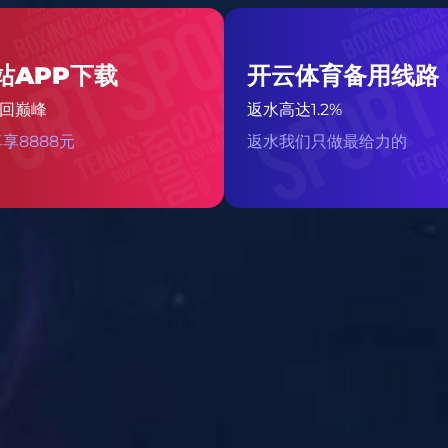
SBV精英与格拉夫的激烈对决谁将赢得这场
2025-07-09 05:35:43
在即将到来的比赛中，SBV精英与格拉夫的对决无疑
独特的战术风格和球员实力，这场较量不仅是积分榜上
文将从四个方面详细阐述这场激烈对决，包括两队的历
前景展望，力求为读者呈现出一幅生动的足球画卷，让
1、两队历史背景
SBV精英成立于1902年，是荷兰足球甲级联赛中的一
杯赛冠军，并且在欧洲赛场上也有过亮眼表现。作为一
验，其坚韧不拔的精神深深植根于球队文化之中。
而格拉夫则是一支近年来崛起的新力量。他们通过科学
露头角。尽管历史相对较短，但格拉夫凭借其积极进取
了不少球迷的喜爱。