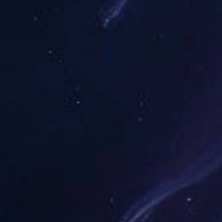
加入威廉希尔williamhill