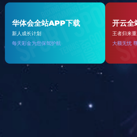
热门新闻
上海排球队在联合会杯积分榜上以63分稳
居第一名
足球明星在赛前热身展现精彩瞬间引发球
迷热烈期待
足球明星迅速成名的原因揭秘与背后故事
分析
足球明星教室文化墙设计灵感分享让孩子