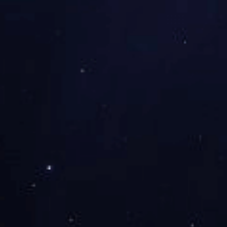
导航
威廉希尔·(WilliamHill)中文官方网站✅
🏆『bzqingfa.com』🏆✅是世界顶级
首页