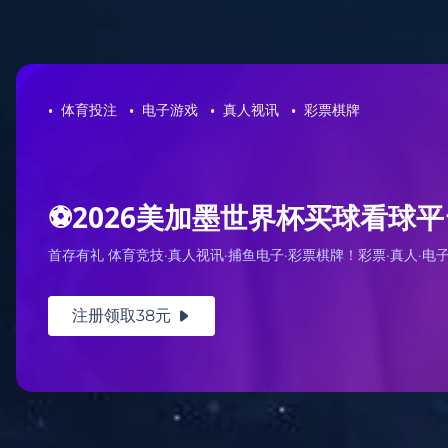
ADDRESS: 合作市贱疲仙境417号
CALL US: +13373607220
EMAIL: krck
首页
知