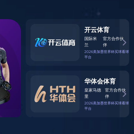
希尔WILLIAMHILL
JION US