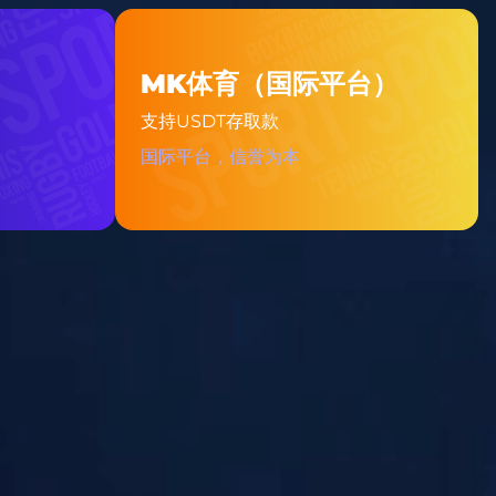
析
耀的明星。这些足球明星迅速成名的背
作以及媒体传播等多方面因素。本文将从
力；其次分析足球产业的发展与市场需
迷文化对明星崇拜现象的影响。通过这些
后的故事。
球明星从小就展现出惊人的运动能力和技
而受到关注。他们通常能够在比赛中展现
这使得他们在年轻时就能脱颖而出。
。许多成功的球员会投入大量时间进行训
自律著称，每天坚持训练和保持健康饮食，
们不仅提升了个人能力，也为未来的发展