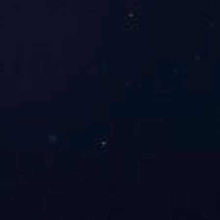
地址:
电话: