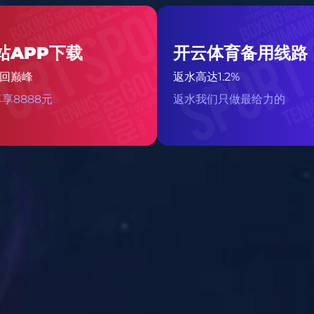
足球明星迅速成名的原因揭秘与背后故事分
2025-12-25 04:49:58
足球作为全球最受欢迎的体育项目之一，培养了无数闪
后，既有个人才能的展现，也离不开社会环境、商业运
四个角度进行深入分析：首先探讨球员自身的天赋与努
求；接着讨论媒体对足球明星形象的塑造；最后审视球
方面，我们将全面揭示足球明星迅速成名的原因及其背
1、球员自身的天赋与努力
在足球领域，天赋是一个不可忽视的重要因素。许多足
术水平。例如，梅西在幼年时期便因其超凡的控球技术
出高超的技巧、敏锐的战术意识以及优秀的身体素质，
然而，仅仅依靠天赋是不够的，勤奋努力同样至关重要
练，以不断提升自己的技能和体能。如C罗，他以严苛
这为他的职业生涯奠定了坚实基础。在这个过程中，他
铺平了道路。