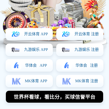
热门新闻
上海排球队在联合会杯积分榜上以63分稳居第一名
足球明星在赛前热身展现精彩瞬间引发球迷热烈期
待
足球明星迅速成名的原因揭秘与背后故事分析
足球明星教室文化墙设计灵感分享让孩子们在学习
中感受足球的魅力与激情
圆脸足球明星的魅力与成就揭晓谁是球场上的可爱