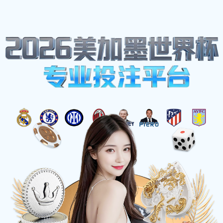
ADDRESS: 合作市贱疲仙境417号
CALL US: +13373607220
EMAIL:
krcknlz@126.com
体育热点
Home
体育热点