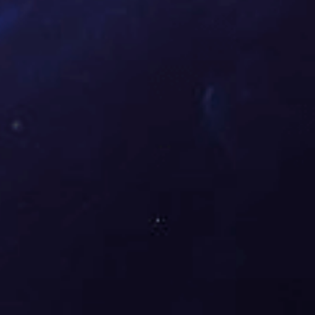
之间激烈对决的重要性，无论是在历史背
这不仅是一场体育赛事，更是各自国家足
戏剧性的竞技画卷。
令人期待的较量出现。在不断革新与探索
者献上更加优秀且富有魅力的表演！