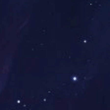
本场比赛开局阶段，双方均采取谨慎态度，对防守进行
得更加小心翼翼。他们通过密集防守限制了卢森堡的进
极展开进攻，不断寻求破门机会。
随着时间推移，第30分钟左右，卢森堡发动了一波精
并成功打入一球。这粒进球不仅提升了主队士气，也令
地利调整策略，加大进攻力度，希望能够扳平比分。
然而，由于缺乏默契和配合，他们未能创造出有效机会
度保持领先优势，并试图寻找进一步扩大比分的机会。
了高潮。
3、重要球员表现评析
在这样一场高水平对抗中，每位球员都扮演着至关重要
一名年轻前锋表现尤为突出，他以出色的速度和技术屡
外，他还展示出了良好的团队意识，多次助攻队友，为
而对于奥地利来说，中场核心尽管发挥稳定，但由于缺
约，这使得他们难以找到有效破门良机。此外，一名后