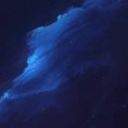
因之一。
从前锋到后卫，每位球员都用自己的方式
的一部分。
此进行了深度报道并发表评论。不少专家
的差距，也显示出年轻球员成长带来的巨
紧张刺激和激情澎湃。
多国家加强青训及发展足球文化，以期提
于其他小国来说，都有助于推动该地区足
。
经验教训，以便在未来赛事中继续改进并
未来发展的希望所在。