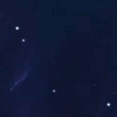
为了更好地了解这场比赛的重要性，可以回顾一下过去
谊赛中，两国球队曾经有过数次交锋，其中一些比赛结
伏笔。
2、关键时刻与战术分析