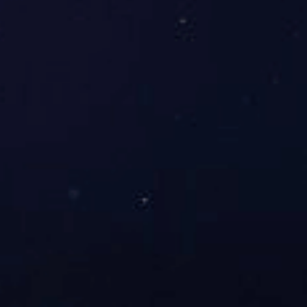
地址:
电话:
合作市贱疲仙境417号
+13373607220