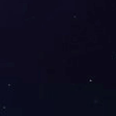
巅峰较量
SEND NOW