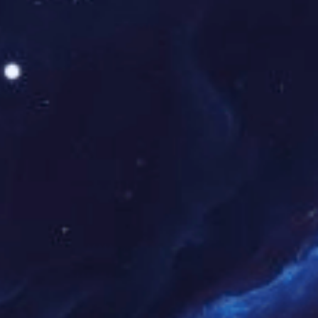
出了惨痛代价，这也是导致他们失去逆转机会的重要原
总之，本场比赛中各个位置上的优秀表现都值得关注。
影响着比赛走向，而这些表现共同构成了整场较量精彩
威廉希尔williamhill
4、观众反响与未来展望
对于这场备受瞩目的对决，各界反响热烈。许多媒体对
认为，此役不仅证明了卢森堡正在缩小与传统强队之间
大潜力。而观众们则纷纷表示，在观看过程中体验到了
此外，一些评论指出，这样一场精彩比拼可能会激发更
高整体竞争力。从长远来看，无论是对于鲁尔塞还是对
球事业的发展，将来可能涌现出更多具备挑战性的球队
结合当前形势，两支球队均需认真分析此次较量带来的
提升实力。特别是年轻一代运动员所展现出的潜力，是
总结：