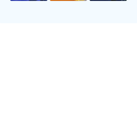
中日德兰对阵利物浦精彩直播全程回顾与赛后分析
2025-07-12 23:20:42
在本篇文章中，我们将详细回顾中日德兰与利物浦之间
的精彩对决，特别是在直播过程中所展现出的种种亮
点，以及赛后的深入分析。文章分为几个部分，首先介
绍比赛的前期准备和背景，然后聚焦于比赛过程中的关
键时刻，包括进攻、防守和战术变化。接着，我们会讨
论双方球员的表现及其影响力，最后进行整体战术分析
和未来展望。通过这篇文章，读者能够全面了解这场比
赛的精彩之处及其对两队未来发展的影响。
1、比赛前期准备
在中日德兰与利物浦的对阵前，各方都对此次交锋充满
期待。这场比赛不仅是两队实力的较量，更是战术与智
慧的比拼。中日德兰作为丹麦联赛的一支强队，在国内