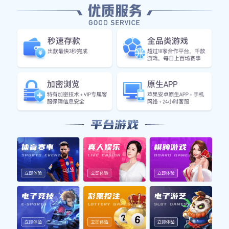
代表
导航
知道威廉希尔
体育热点
体育明星
服务宗旨
加入威廉希尔williamhill