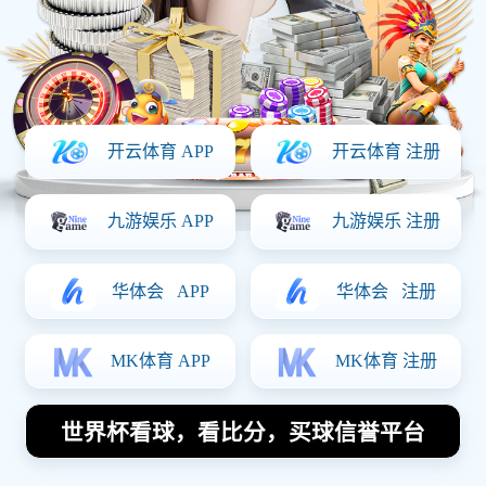
热门新闻
上海排球队在联合会杯积分榜上以63分稳居第一名
足球明星在赛前热身展现精彩瞬间引发球迷热烈期
待
足球明星迅速成名的原因揭秘与背后故事分析
足球明星教室文化墙设计灵感分享让孩子们在学习
中感受足球的魅力与激情
圆脸足球明星的魅力与成就揭晓谁是球场上的可爱