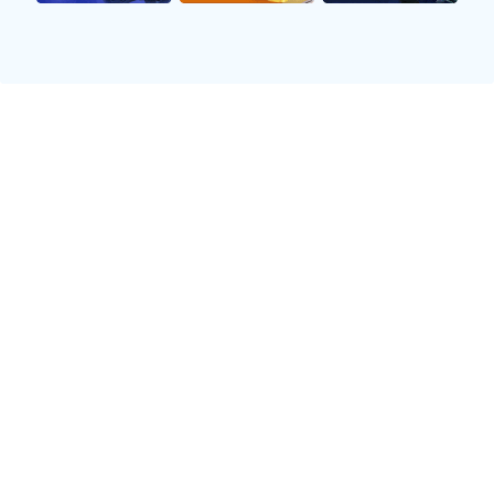
北京网球队以89分领跑大满贯积分榜展现强劲实力
2025-10-12 15:45:05
在近年来的网球赛事中，北京网球队凭借其出色的表
现，已然成为了整个联赛中的佼佼者。以89分领跑大满
贯积分榜，不仅展现了球队整体实力的强劲，更显示出
选手们在技术和心理素质上的全面提升。本文将从四个
方面深入探讨北京网球队如何取得如此辉煌的成绩，包
括团队协作、选手个人能力、教练团队的指导及比赛策
略。此外，还将分析这些因素如何相互作用，共同推动
球队向更高目标迈进。通过对这些方面的深入剖析，希
望能够为读者呈现出一个完整而立体的北京网球队形
象。
1、团队协作的重要性
在竞技体育中，团队协作是决定胜负的重要因素之一。