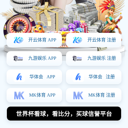
热门新闻
上海排球队在联合会杯积分榜上以63分稳居第一名
足球明星在赛前热身展现精彩瞬间引发球迷热烈期
待
足球明星迅速成名的原因揭秘与背后故事分析
足球明星教室文化墙设计灵感分享让孩子们在学习
中感受足球的魅力与激情
圆脸足球明星的魅力与成就揭晓谁是球场上的可爱