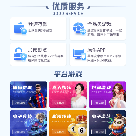
代表
导航
知道威廉希尔
体育热点
体育明星
服务宗旨
加入威廉希尔williamhill