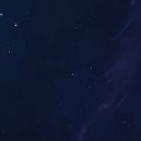
们在学习中感受足球的魅力与激情
圆脸足球明星的魅力与成就揭晓谁是球场
上的可爱代表
导航
知道威廉希尔
体育热点
体育明星
服务宗旨