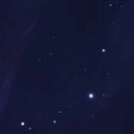
在本场比赛中，曼城展现出了其一贯的高水平，无论是
们通过快速传导配合，不断撕扯桑德兰的防线，使得后
到了70%以上，这样的数据足以说明他们对于比赛节奏
反观桑德兰，他们更多的是采取了收缩防守策略，通过
进攻。在这样的局面下，桑德兰后防线虽承受巨大压力
解危险，并试图寻找反击机会。
此外，在替补阵容方面，曼城也显得更为厚实，当首发
动替补席上的优秀球员，从而保持整体竞技状态。而对
难应对，因此体能消耗成为影响他们表现的重要因素。
3、精彩瞬间回顾
整场比赛中有多个令人难忘的瞬间，比如开局阶段曼城
充分展示了他们团队合作精神，以及灵活多变的进攻套
为之后两队展开更加激烈角逐埋下伏笔。
同时，我们也不能忽视几次关键扑救。尤其是在下半场
绝佳机会，但被曼城门将神勇化解。这一扑救不仅挽救