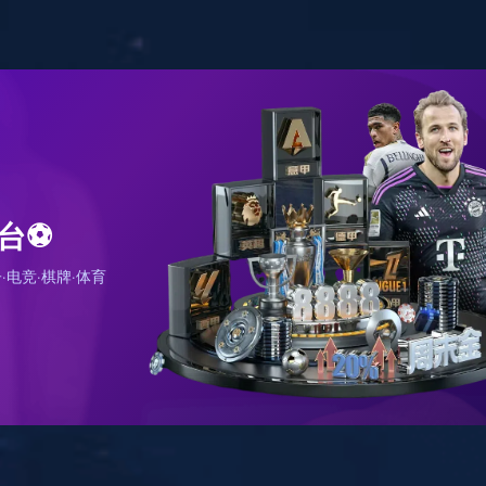
nlz@126.com
道威廉希尔
体育热点
体育明星
服务宗旨
加入威廉
体育明星
Home
体育明星