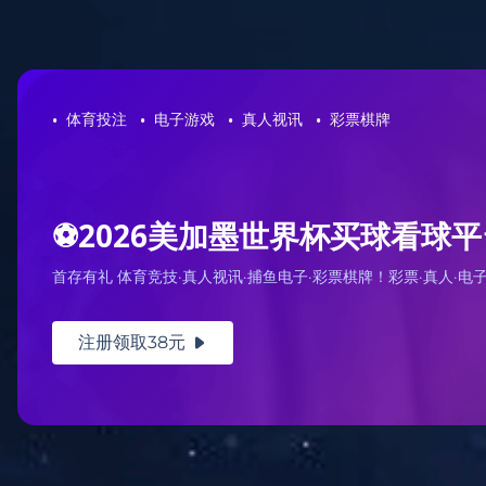
ADDRESS: 合作市贱疲仙境417号
CALL US: +13373607220
EMAIL: krck
首页
知